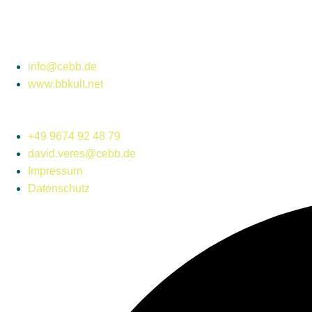
info@cebb.de
www.bbkult.net
+49 9674 92 48 79
david.veres@cebb.de
Impressum
Datenschutz