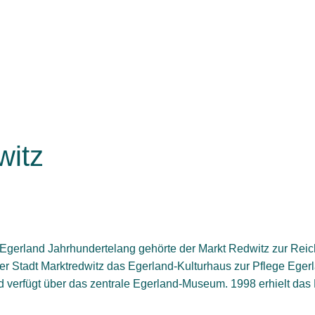
witz
 Egerland Jahrhundertelang gehörte der Markt Redwitz zur Reic
der Stadt Marktredwitz das Egerland-Kulturhaus zur Pflege Egerl
d verfügt über das zentrale Egerland-Museum. 1998 erhielt das