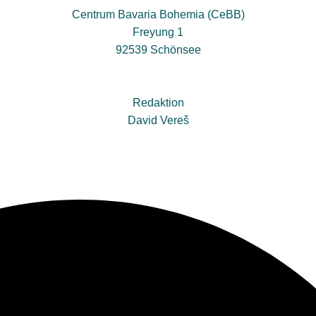
Centrum Bavaria Bohemia (CeBB)
Freyung 1
92539 Schönsee
Redaktion
David Vereš