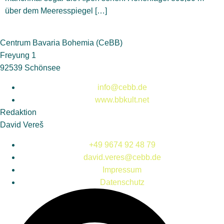
über dem Meeresspiegel […]
Centrum Bavaria Bohemia (CeBB)
Freyung 1
92539 Schönsee
info@cebb.de
www.bbkult.net
Redaktion
David Vereš
+49 9674 92 48 79
david.veres@cebb.de
Impressum
Datenschutz