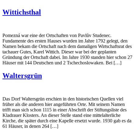
Wittichsthal
Pomezná war eine der Ortschaften von Pavlův Studenec.
Fundamente des ersten Hauses wurden im Jahre 1792 gelegt, den
Namen bekam die Ortschaft nach dem damaligen Wirtschaftsrat des
tachauer Gutes, Karel Wittich. Dieser war bei der geplanten
Gründung der Ortschaft dabei. Im Jahre 1930 standen hier schon 27
Häuser mit 144 Deutschen und 2 Tschechoslowaken. Bei […]
Waltersgrün
Das Dorf Waltersgrün erschien in den historischen Quellen viel
früher als die anderen hier angeführten Orte. Mit seinem Namen
trifft man sich schon 1115 in einer Abschrift der Stiftungsliste des
Kladrauer Klosters. An dieser Stelle stand eine mittelalterliche
Kirche, die später durch eine Kapelle ersetzt wurde. 1930 gab es da
61 Häuser, in denen 264 […]