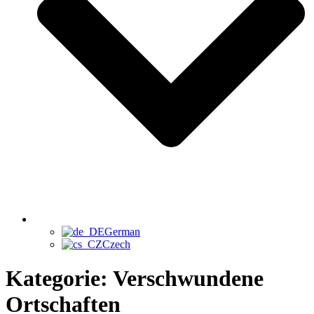
German
Czech
Kategorie:
Verschwundene
Ortschaften