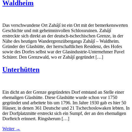
Waldheim
Das verschwundene Ort Zahájí ist ein Ort mit der bemerkenswerten
Geschichte und mit geheimnisvollen Schlossruinen. Zahájí
erstreckte sich direkt an der deutsch-tschechischen Grenze, in der
Nähe des heutigen Wandergrenzübergangs Zahájí – Waldheim.
Gründer der Glashütte, der herrschaftlichen Residenz, des Hofes
sowie des Dorfes selbst war der Glasindustrie-Unternehmer Pavel
Schürer. Den Grenzwald, wo er Zahájí gegründet […]
Unterhütten
Ein dicht an der Grenze gegründetes Dorf entstand an Stelle einer
ehemaligen Glashütte. Diese Glashütte wurde schon vor 1750
gegründet und arbeitete bis um 1796. Im Jahre 1930 gab es hier 50
Häuser, in denen 361 Deutsche und 21 Tschechoslowaken lebten. In
der Dorfplatzmitte erstreckt sich ein Sumpf, der an den ehemaligen
Dorfteich erinnert. Ringsherum […]
Weiter
→