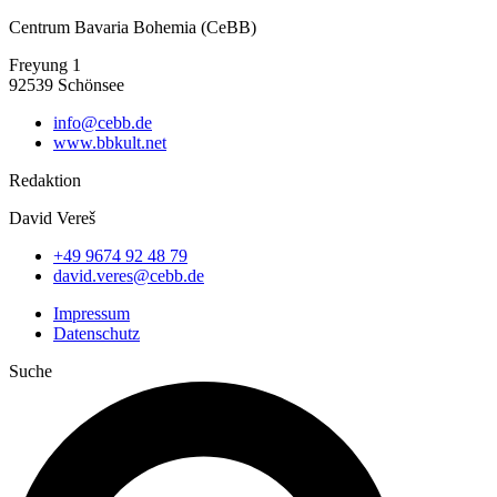
Centrum Bavaria Bohemia (CeBB)
Freyung 1
92539 Schönsee
info@cebb.de
www.bbkult.net
Redaktion
David Vereš
+49 9674 92 48 79
david.veres@cebb.de
Impressum
Datenschutz
Suche