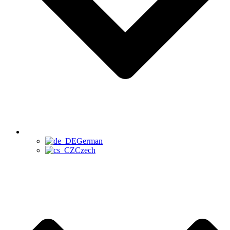
German
Czech