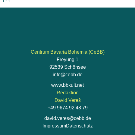
Centrum Bavaria Bohemia (CeBB)
Freyung 1
92539 Schönsee
info@cebb.de
www.bbkult.net
Redaktion
David Vereš
+49 9674 92 48 79
david.veres@cebb.de
Impressum
Datenschutz