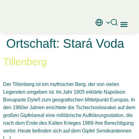
Interaktive K
Ortschaft:
Stará Voda
Tillenberg
Der Tillenberg ist ein mythischer Berg, der von vielen
Legenden umgeben ist. Im Jahr 1805 erklärte Napoleon
Bonaparte Dyleň zum geografischen Mittelpunkt Europas. In
den 1960er Jahren errichtete die Tschechoslowakei auf dem
großen Gipfelareal eine militärische Aufklärungsstation, die
nach dem Ende des Kalten Krieges 1989 ihre Berechtigung
verlor. Heute befinden sich auf dem Gipfel Sendeantennen
[…]