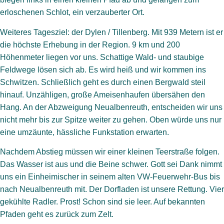
erloschenen Schlot, ein verzauberter Ort.
Weiteres Tagesziel: der Dylen / Tillenberg. Mit 939 Metern ist er
die höchste Erhebung in der Region. 9 km und 200
Höhenmeter liegen vor uns. Schattige Wald- und staubige
Feldwege lösen sich ab. Es wird heiß und wir kommen ins
Schwitzen. Schließlich geht es durch einen Bergwald steil
hinauf. Unzähligen, große Ameisenhaufen übersähen den
Hang. An der Abzweigung Neualbenreuth, entscheiden wir uns
nicht mehr bis zur Spitze weiter zu gehen. Oben würde uns nur
eine umzäunte, hässliche Funkstation erwarten.
Nachdem Abstieg müssen wir einer kleinen Teerstraße folgen.
Das Wasser ist aus und die Beine schwer. Gott sei Dank nimmt
uns ein Einheimischer in seinem alten VW-Feuerwehr-Bus bis
nach Neualbenreuth mit. Der Dorfladen ist unsere Rettung. Vier
gekühlte Radler. Prost! Schon sind sie leer. Auf bekannten
Pfaden geht es zurück zum Zelt.