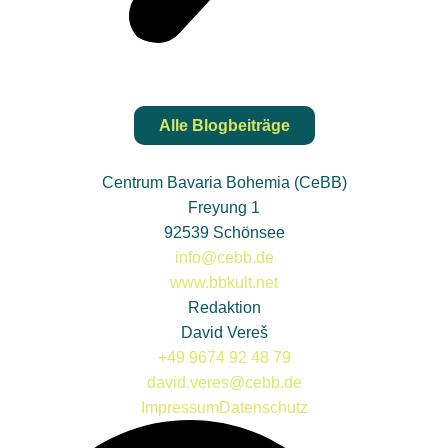
Alle Blogbeiträge
Centrum Bavaria Bohemia (CeBB)
Freyung 1
92539 Schönsee
info@cebb.de
www.bbkult.net
Redaktion
David Vereš
+49 9674 92 48 79
david.veres@cebb.de
Impressum
Datenschutz