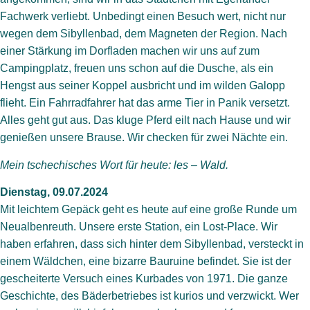
Fachwerk verliebt. Unbedingt einen Besuch wert, nicht nur
wegen dem Sibyllenbad, dem Magneten der Region. Nach
einer Stärkung im Dorfladen machen wir uns auf zum
Campingplatz, freuen uns schon auf die Dusche, als ein
Hengst aus seiner Koppel ausbricht und im wilden Galopp
flieht. Ein Fahrradfahrer hat das arme Tier in Panik versetzt.
Alles geht gut aus. Das kluge Pferd eilt nach Hause und wir
genießen unsere Brause. Wir checken für zwei Nächte ein.
Mein tschechisches Wort für heute: les – Wald.
Dienstag, 09.07.2024
Mit leichtem Gepäck geht es heute auf eine große Runde um
Neualbenreuth. Unsere erste Station, ein Lost-Place. Wir
haben erfahren, dass sich hinter dem Sibyllenbad, versteckt in
einem Wäldchen, eine bizarre Bauruine befindet. Sie ist der
gescheiterte Versuch eines Kurbades von 1971. Die ganze
Geschichte, des Bäderbetriebes ist kurios und verzwickt. Wer