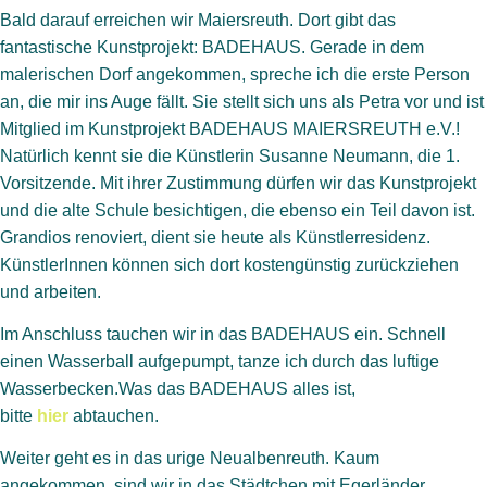
Bald darauf erreichen wir Maiersreuth. Dort gibt das
fantastische Kunstprojekt: BADEHAUS. Gerade in dem
malerischen Dorf angekommen, spreche ich die erste Person
an, die mir ins Auge fällt. Sie stellt sich uns als Petra vor und ist
Mitglied im Kunstprojekt BADEHAUS MAIERSREUTH e.V.!
Natürlich kennt sie die Künstlerin Susanne Neumann, die 1.
Vorsitzende. Mit ihrer Zustimmung dürfen wir das Kunstprojekt
und die alte Schule besichtigen, die ebenso ein Teil davon ist.
Grandios renoviert, dient sie heute als Künstlerresidenz.
KünstlerInnen können sich dort kostengünstig zurückziehen
und arbeiten.
Im Anschluss tauchen wir in das BADEHAUS ein. Schnell
einen Wasserball aufgepumpt, tanze ich durch das luftige
Wasserbecken.Was das BADEHAUS alles ist,
bitte
hier
abtauchen.
Weiter geht es in das urige Neualbenreuth. Kaum
angekommen, sind wir in das Städtchen mit Egerländer